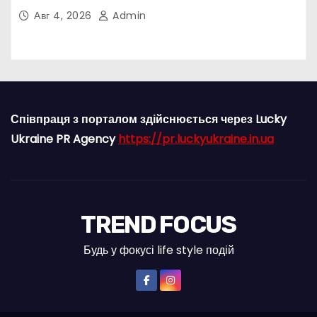
попу
Авг 4, 2026
Admin
Співпраця з порталом здійснюється через Lucky
Ukraine PR Agency
https://pr.luckyukraine.in.ua
TREND FOCUS
Будь у фокусі life style подій