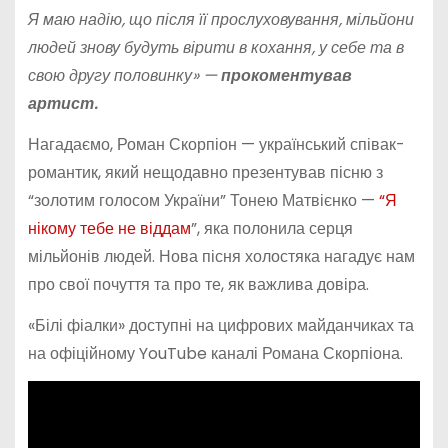
Я маю надію, що після її прослуховування, мільйони
людей знову будуть вірити в кохання, у себе та в
свою другу половинку» —
прокоментував
артист.
Нагадаємо, Роман Скорпіон — український співак-
романтик, який нещодавно презентував пісню з
“золотим голосом України” Тонею Матвієнко —
“Я
нікому тебе не віддам
”, яка полонила серця
мільйонів людей. Нова пісня холостяка нагадує нам
про свої почуття та про те, як важлива довіра.
«Білі фіалки» доступні на цифрових майданчиках та
на офіційному YouTube каналі Романа Скорпіона.