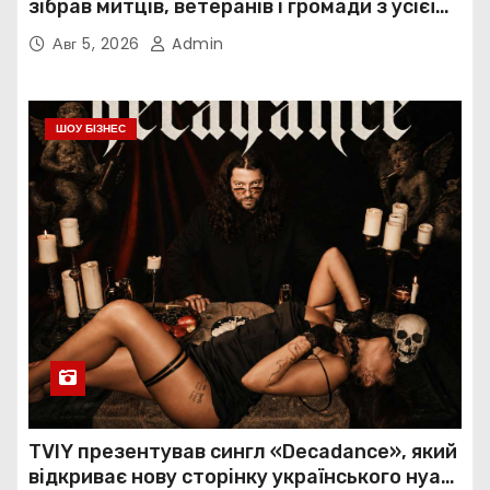
зібрав митців, ветеранів і громади з усієї
України
Авг 5, 2026
Admin
ШОУ БІЗНЕС
TVIY презентував сингл «Decadance», який
відкриває нову сторінку українського нуар-