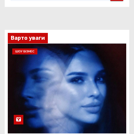
Варто уваги
ШОУ БІЗНЕС