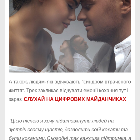
А також, людям, які відчувають “синдром втраченого
життя”. Трек закликає відчувати емоції кохання тут і
зараз.
СЛУХАЙ НА ЦИФРОВИХ МАЙДАНЧИКАХ
“Цією піснею я хочу підштовхнути людей на
зустріч своєму щастю, дозволити собі кохати та
бути коханими. Сьогодні так важлива підтримка, а