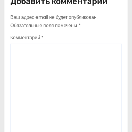
Добавить комментарий
я
м
Ваш адрес email не будет опубликован.
Обязательные поля помечены
*
Комментарий
*