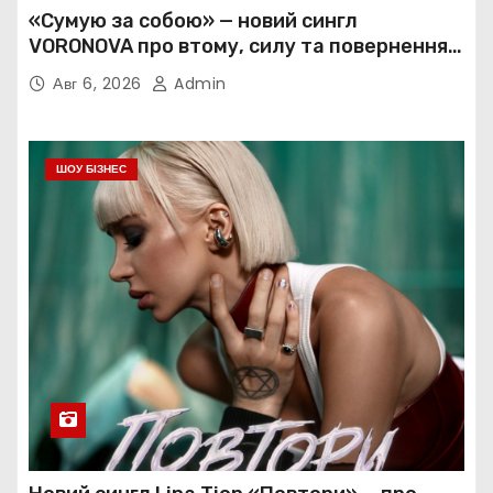
«Сумую за собою» — новий сингл
VORONOVA про втому, силу та повернення
до себе
Авг 6, 2026
Admin
ШОУ БІЗНЕС