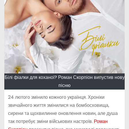
Білі фіалки для коханої? Роман Скорпіон випустив нову
пісню
24 лютого змінило кожного українця. Хроніки
звичайного життя змінилися на бомбосховища,
сирени та щохвилинне оновлення новин, але душа
так потребує зміни військових настроїв.
Роман