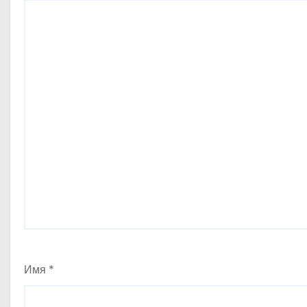
м
Имя
*