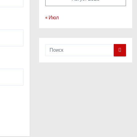
« Июл