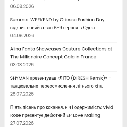
06.08.2026
Summer WEEKEND by Odessa Fashion Day
відкриє новий сезон 8–9 серпня в Одесі
04.08.2026
Alina Fanta Showcases Couture Collections at
The Millionaire Concept Gala in France
03.08.2026
SHYMAN презентував «ЛІТО (DIRESH Remix)» –
танцювальне переосмислення літнього хіта
28.07.2026
П’ять пісень про кохання, ніч і одержимість: Vivid
Rose презентує дебютний EP Love Making
27.07.2026