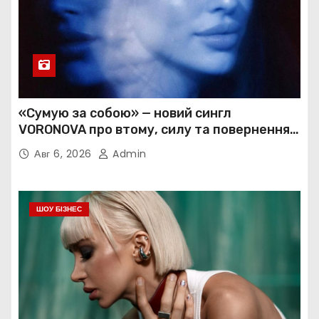
«Сумую за собою» — новий сингл
VORONOVA про втому, силу та повернення
до себе
Авг 6, 2026
Admin
ШОУ БІЗНЕС