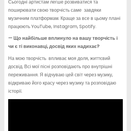
Сьогодні артистам легше розвиватися та
поширювати свою творчість саме завдяки
музичним платформам. Краще за все в цьому плані
працюють YouTube, Instagram, Spotify.
—
Що найбільше вплинуло на вашу творчість і
чи є ті виконавці, досвід яких надихає?
На мою творчість впливає моя доля, життєвий
досвід. Всі мої пісні розповідають про внутрішні
переживання. Я відчуваю цей світ через музику,
відкриваю його красу через музику та розповідаю
історії.