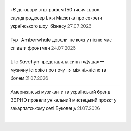
«Є договори зі штрафом 150 тисяч євро»:
саундпродюсер Ілля Масютка про секрети
українського шоу-бізнесу
27.07.2026
Гурт Amberwhale довели: не кожну пісню має
співати фронтмен
24.07.2026
Lilia Savchyn представила сингл «Душа» —
музичну історію про почуття між ніжністю та
болем
21.07.2026
Американські музиканти та український бренд
ЗЕРНО провели унікальний мистецький проєкт у
закарпатському селі Буковець
21.07.2026