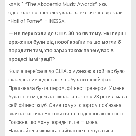
комісії “The Akademia Music Awards”, яка
одноголосно проголосувала за включення до зали
“Hall of Fame” – INESSA.
—
Ви переїхали до США 30 років тому. Які перші
враження були від нової країни та що могли б
порадити тим, хто зараз також перебуває в
процесі імміграції?
Коли я переїхала до США, з музикою в той час було
складно, і мені довелося набувати інший фах.
Працювала бухгалтером, фітнес-тренером. У мене
була своя модельна школа, а також у 23 роки я мала
свій фітнес-клуб. Саме тому зі спортом повʼязана
значна частина мого життя та щоденної активності.
Головне, що можу порадити, це — мова.
Намагайтеся якомога найбільше спілкуватися