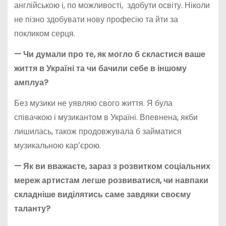
англійською і, по можливості, здобути освіту. Ніколи
не пізно здобувати нову професію та йти за
покликом серця.
—
Чи думали про те, як могло б скластися ваше
життя в Україні та чи бачили себе в іншому
амплуа?
Без музики не уявляю свого життя. Я була
співачкою і музикантом в Україні. Впевнена, якби
лишилась, також продовжувала б займатися
музикальною карʼєрою.
—
Як ви вважаєте, зараз з розвитком соціальних
мереж артистам легше розвиватися, чи навпаки
складніше виділятись саме завдяки своєму
таланту?