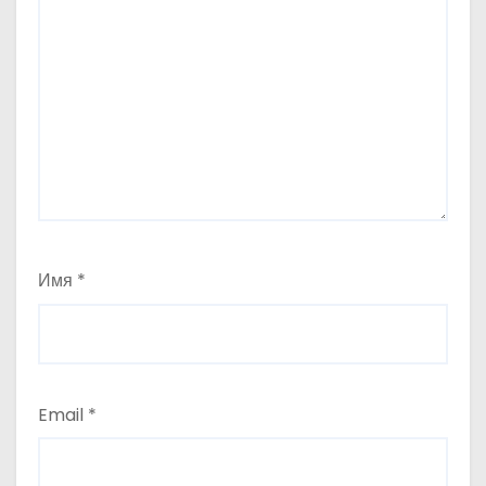
Имя
*
Email
*