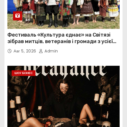
Фестиваль «Культура єднає» на Світязі
зібрав митців, ветеранів і громади з усієї
України
Авг 5, 2026
Admin
ШОУ БІЗНЕС