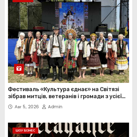
Фестиваль «Культура єднає» на Світязі
зібрав митців, ветеранів і громади з усієї
України
Авг 5, 2026
Admin
ШОУ БІЗНЕС