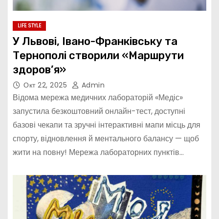
LIFE STYLE
У Львові, Івано-Франківську та
Тернополі створили «Маршрути
здоров’я»
Окт 22, 2025
Admin
Відома мережа медичних лабораторій «Медіс»
запустила безкоштовний онлайн-тест, доступні
базові чекапи та зручні інтерактивні мапи місць для
спорту, відновлення й ментального балансу — щоб
жити на повну! Мережа лабораторних пунктів…