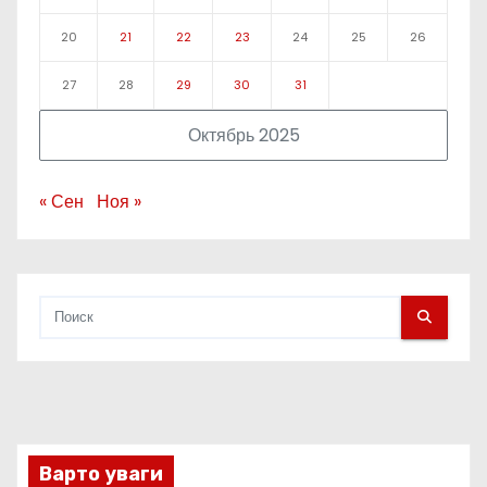
20
21
22
23
24
25
26
27
28
29
30
31
Октябрь 2025
« Сен
Ноя »
Варто уваги