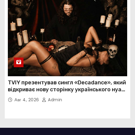
TVIY презентував сингл «Decadance», який
відкриває нову сторінку українського нуар-
попу
Авг 4, 2026
Admin