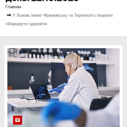
о
Главная
м
У Львові, Івано-Франківську та Тернополі створили
у
«Маршрути здоров’я»