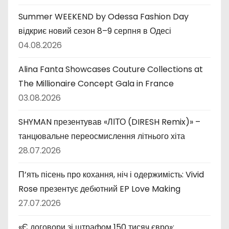
Summer WEEKEND by Odessa Fashion Day
відкриє новий сезон 8–9 серпня в Одесі
04.08.2026
Alina Fanta Showcases Couture Collections at
The Millionaire Concept Gala in France
03.08.2026
SHYMAN презентував «ЛІТО (DIRESH Remix)» –
танцювальне переосмислення літнього хіта
28.07.2026
П’ять пісень про кохання, ніч і одержимість: Vivid
Rose презентує дебютний EP Love Making
27.07.2026
«Є договори зі штрафом 150 тисяч євро»: