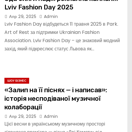
Lviv Fashion Day 2025
Апр 29, 2025
Admin
Lviv Fashion Day відбудеться 11 травня 2025 в Park.
Art of Rest за підтримки Ukrainian Fashion
Association. Lviv Fashion Day – це знаковий модний
захід, який підкреслює статус Львова як…
ШОУ БІЗНЕС
«Залип на її піснях — і написав»:
історія несподіваної музичної
колаборації
Апр 29, 2025
Admin
Цієї весни в українському музичному просторі