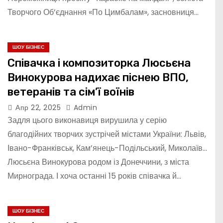
Творчого Об’єднання «По Цимбалам», засновниця…
ШОУ БІЗНЕС
Співачка і композиторка Люсьєна
Винокурова надихає піснею ВПО,
ветеранів та сім’ї воїнів
Апр 22, 2025
Admin
Задля цього виконавиця вирушила у серію
благодійних творчих зустрічей містами України: Львів,
Івано-Франківськ, Кам’янець-Подільський, Миколаїв…
Люсьєна Винокурова родом із Донеччини, з міста
Мирнограда. І хоча останні 15 років співачка й…
ШОУ БІЗНЕС