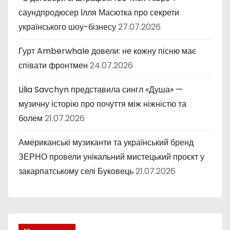
саундпродюсер Ілля Масютка про секрети
українського шоу-бізнесу
27.07.2026
Гурт Amberwhale довели: не кожну пісню має
співати фронтмен
24.07.2026
Lilia Savchyn представила сингл «Душа» —
музичну історію про почуття між ніжністю та
болем
21.07.2026
Американські музиканти та український бренд
ЗЕРНО провели унікальний мистецький проєкт у
закарпатському селі Буковець
21.07.2026