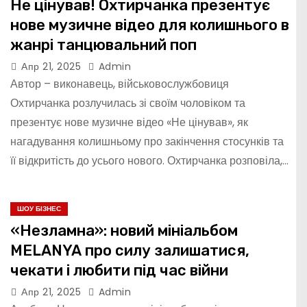
Не цінував! Охтирчанка презентує
нове музичне відео для колишнього в
жанрі танцювальний поп
Апр 21, 2025
Admin
Автор – виконавець, військовослужбовиця
Охтирчанка розлучилась зі своїм чоловіком та
презентує нове музичне відео «Не цінував», як
нагадування колишньому про закінчення стосунків та
її відкритість до усього нового. Охтирчанка розповіла,…
ШОУ БІЗНЕС
«Незламна»: новий мініальбом
MELANYA про силу залишатися,
чекати і любити під час війни
Апр 21, 2025
Admin