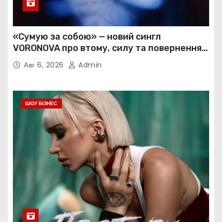
«Сумую за собою» — новий сингл
VORONOVA про втому, силу та повернення
до себе
Авг 6, 2026
Admin
ШОУ БІЗНЕС