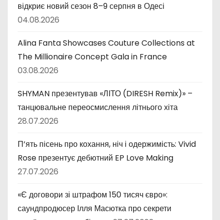
відкриє новий сезон 8–9 серпня в Одесі
04.08.2026
Alina Fanta Showcases Couture Collections at
The Millionaire Concept Gala in France
03.08.2026
SHYMAN презентував «ЛІТО (DIRESH Remix)» –
танцювальне переосмислення літнього хіта
28.07.2026
П’ять пісень про кохання, ніч і одержимість: Vivid
Rose презентує дебютний EP Love Making
27.07.2026
«Є договори зі штрафом 150 тисяч євро»:
саундпродюсер Ілля Масютка про секрети