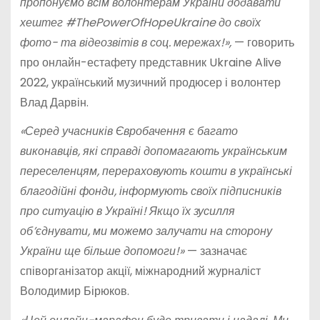
пропонуємо всім волонтерам України додавати
хештег #ThePowerOfHopeUkraine до своїх
фото- та відеозвітів в соц. мережах!»,
— говорить
про онлайн-естафету представник Ukraine Alive
2022, український музичний продюсер і волонтер
Влад Дарвін.
«Серед учасників Євробачення є багато
виконавців, які справді допомагають українським
переселенцям, перераховують кошти в українські
благодійні фонди, інформують своїх підписників
про ситуацію в Україні! Якщо їх зусилля
об’єднувати, ми можемо залучати на сторону
України ще більше допомоги!»
— зазначає
співорганізатор акції, міжнародний журналіст
Володимир Бірюков.