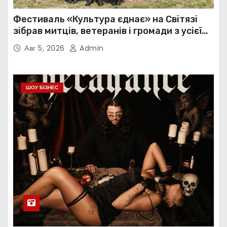
Фестиваль «Культура єднає» на Світязі
зібрав митців, ветеранів і громади з усієї
України
Авг 5, 2026
Admin
ШОУ БІЗНЕС