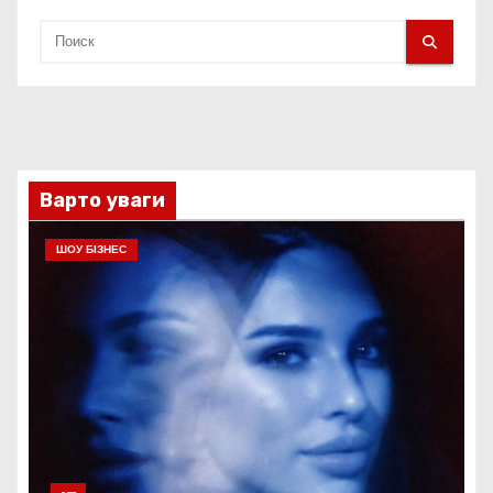
Варто уваги
ШОУ БІЗНЕС