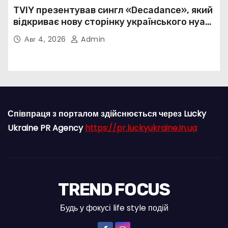
TVIY презентував сингл «Decadance», який
відкриває нову сторінку українського нуар-
попу
Авг 4, 2026
Admin
Співпраця з порталом здійснюється через Lucky
Ukraine PR Agency
https://pr.luckyukraine.in.ua
TREND FOCUS
Будь у фокусі life style подій