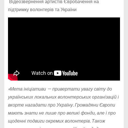
Відеозвернення артистів Євробачення на
підтримку волонтерів та України
«Мета ініціативи — привертати увагу світу до
українських локальних волонтерських організацій і
вкорте нагадати про Україну. Громадяни Європи
мають знати не лише про великі фонди, але і про
щоденні подвиги окремих волонтерів. Також