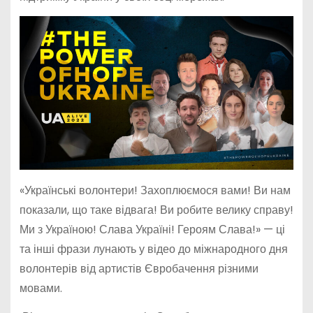
«Українські волонтери! Захоплюємося вами! Ви нам
показали, що таке відвага! Ви робите велику справу!
Ми з Україною! Слава Україні! Героям Слава!» — ці
та інші фрази лунають у відео до міжнародного дня
волонтерів від артистів Євробачення різними
мовами.