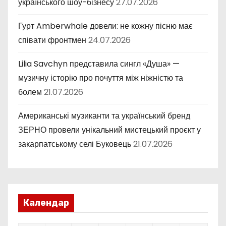
українського шоу-бізнесу
27.07.2026
Гурт Amberwhale довели: не кожну пісню має
співати фронтмен
24.07.2026
Lilia Savchyn представила сингл «Душа» —
музичну історію про почуття між ніжністю та
болем
21.07.2026
Американські музиканти та український бренд
ЗЕРНО провели унікальний мистецький проєкт у
закарпатському селі Буковець
21.07.2026
Календар