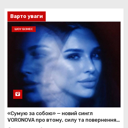
Варто уваги
ШОУ БІЗНЕС
«Сумую за собою» — новий сингл
VORONOVA про втому, силу та повернення
до себе