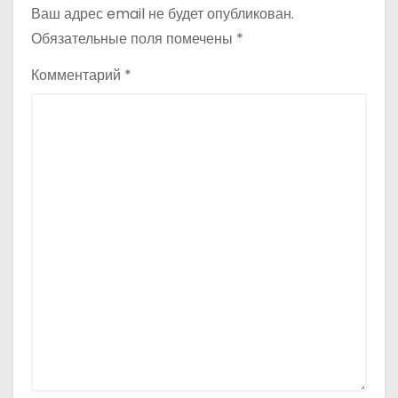
м
Ваш адрес email не будет опубликован.
Обязательные поля помечены
*
Комментарий
*