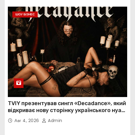
ШОУ БІЗНЕС
TVIY презентував сингл «Decadance», який
відкриває нову сторінку українського нуар-
попу
Авг 4, 2026
Admin