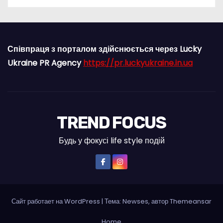
Співпраця з порталом здійснюється через Lucky
Ukraine PR Agency
https://pr.luckyukraine.in.ua
TREND FOCUS
Будь у фокусі life style подій
Сайт работает на WordPress
|
Тема: Newses, автор
Themeansar
Home