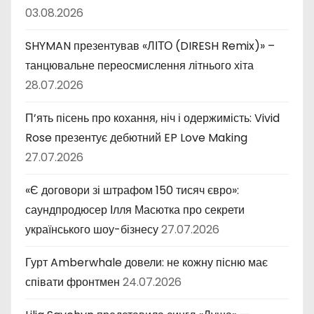
03.08.2026
SHYMAN презентував «ЛІТО (DIRESH Remix)» –
танцювальне переосмислення літнього хіта
28.07.2026
П’ять пісень про кохання, ніч і одержимість: Vivid
Rose презентує дебютний EP Love Making
27.07.2026
«Є договори зі штрафом 150 тисяч євро»:
саундпродюсер Ілля Масютка про секрети
українського шоу-бізнесу
27.07.2026
Гурт Amberwhale довели: не кожну пісню має
співати фронтмен
24.07.2026