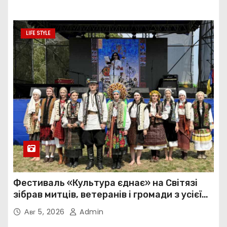
LIFE STYLE
Фестиваль «Культура єднає» на Світязі
зібрав митців, ветеранів і громади з усієї
України
Авг 5, 2026
Admin