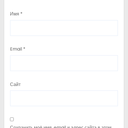
Имя
*
Email
*
Сайт
Сохранить моё имя, email и адрес сайта в этом