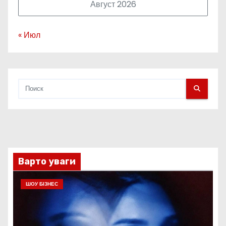
Август 2026
« Июл
Варто уваги
ШОУ БІЗНЕС