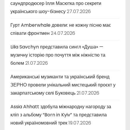
саундпродюсер Ілля Масютка про секрети
українського шоу-бізнесу
27.07.2026
Гурт Amberwhale довели: не кожну пісню має
співати фронтмен
24.07.2026
Lilia Savchyn представила сингл «Душа» —
музичну історію про почуття між ніжністю та
болем
21.07.2026
Американські музиканти та український бренд
ЗЕРНО провели унікальний мистецький проєкт у
закарпатському селі Буковець
21.07.2026
Assia Ahhatt здобула міжнародну нагороду за
кліп з альбому “Born in Kyiv” та представила
новий україномовний трек
19.07.2026