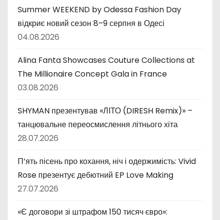
Summer WEEKEND by Odessa Fashion Day
відкриє новий сезон 8–9 серпня в Одесі
04.08.2026
Alina Fanta Showcases Couture Collections at
The Millionaire Concept Gala in France
03.08.2026
SHYMAN презентував «ЛІТО (DIRESH Remix)» –
танцювальне переосмислення літнього хіта
28.07.2026
П’ять пісень про кохання, ніч і одержимість: Vivid
Rose презентує дебютний EP Love Making
27.07.2026
«Є договори зі штрафом 150 тисяч євро»: