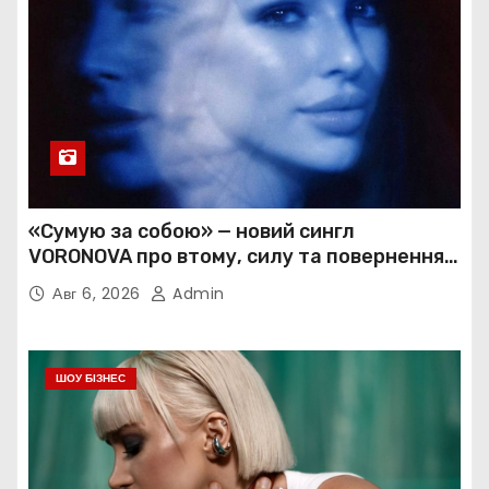
«Сумую за собою» — новий сингл
VORONOVA про втому, силу та повернення
до себе
Авг 6, 2026
Admin
ШОУ БІЗНЕС