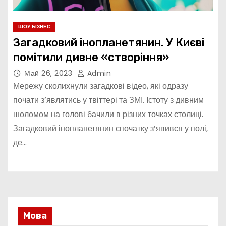
ШОУ БІЗНЕС
Загадковий інопланетянин. У Києві
помітили дивне «створіння»
Май 26, 2023
Admin
Мережу сколихнули загадкові відео, які одразу
почати з’являтись у твіттері та ЗМІ. Істоту з дивним
шоломом на голові бачили в різних точках столиці.
Загадковий інопланетянин спочатку з’явився у полі,
де…
Мова