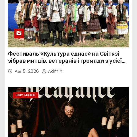
Фестиваль «Культура єднає» на Світязі
зібрав митців, ветеранів і громади з усієї
України
Авг 5, 2026
Admin
ШОУ БІЗНЕС