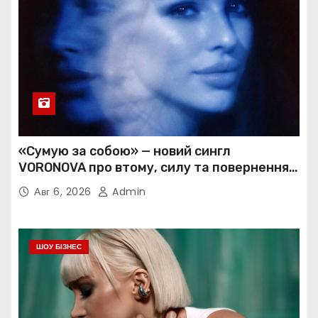
«Сумую за собою» — новий сингл
VORONOVA про втому, силу та повернення
до себе
Авг 6, 2026
Admin
ШОУ БІЗНЕС