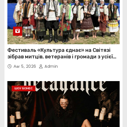
Фестиваль «Культура єднає» на Світязі
зібрав митців, ветеранів і громади з усієї
України
Авг 5, 2026
Admin
ШОУ БІЗНЕС