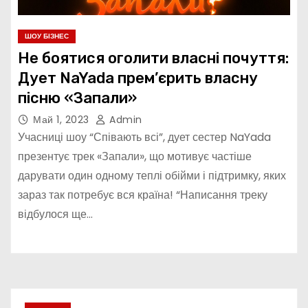
ШОУ БІЗНЕС
Не боятися оголити власні почуття:
Дует NaYada прем’єрить власну
пісню «Запали»
Май 1, 2023
Admin
Учасниці шоу “Співають всі”, дует сестер NaYada
презентує трек «Запали», що мотивує частіше
дарувати один одному теплі обійми і підтримку, яких
зараз так потребує вся країна! “Написання треку
відбулося ще…