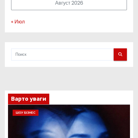
Август 2026
« Июл
Варто уваги
ШОУ БІЗНЕС