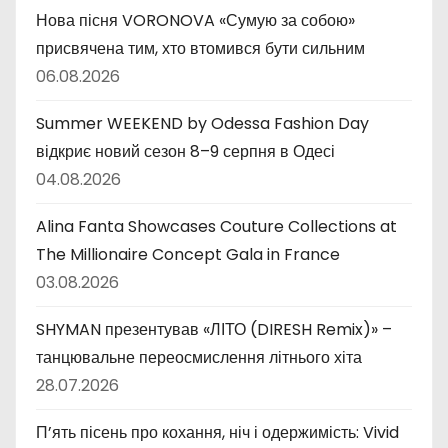
Нова пісня VORONOVA «Сумую за собою»
присвячена тим, хто втомився бути сильним
06.08.2026
Summer WEEKEND by Odessa Fashion Day
відкриє новий сезон 8–9 серпня в Одесі
04.08.2026
Alina Fanta Showcases Couture Collections at
The Millionaire Concept Gala in France
03.08.2026
SHYMAN презентував «ЛІТО (DIRESH Remix)» –
танцювальне переосмислення літнього хіта
28.07.2026
П’ять пісень про кохання, ніч і одержимість: Vivid