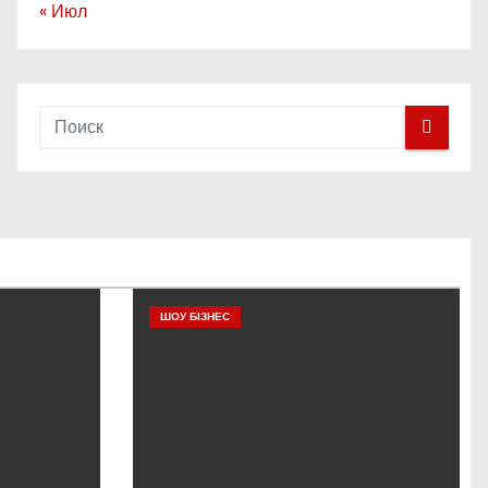
« Июл
ШОУ БІЗНЕС