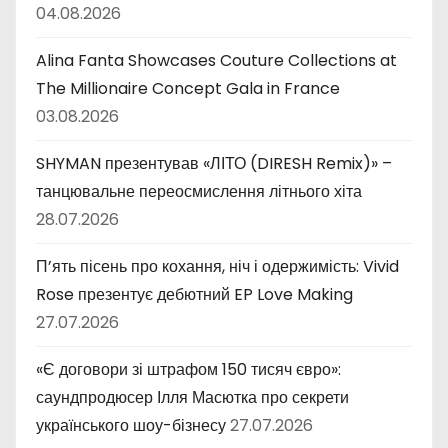
04.08.2026
Alina Fanta Showcases Couture Collections at
The Millionaire Concept Gala in France
03.08.2026
SHYMAN презентував «ЛІТО (DIRESH Remix)» –
танцювальне переосмислення літнього хіта
28.07.2026
П’ять пісень про кохання, ніч і одержимість: Vivid
Rose презентує дебютний EP Love Making
27.07.2026
«Є договори зі штрафом 150 тисяч євро»:
саундпродюсер Ілля Масютка про секрети
українського шоу-бізнесу
27.07.2026