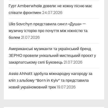
Гурт Amberwhale довели: не кожну пісню має
співати фронтмен
24.07.2026
Lilia Savchyn представила сингл «Душа» —
музичну історію про почуття між ніжністю та
болем
21.07.2026
Американські музиканти та український бренд
ЗЕРНО провели унікальний мистецький проєкт у
закарпатському селі Буковець
21.07.2026
Assia Ahhatt здобула міжнародну нагороду за
кліп з альбому “Born in Kyiv” та представила
новий україномовний трек
19.07.2026