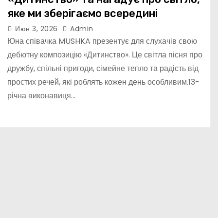
яке ми зберігаємо всередині
Июн 3, 2026
Admin
Юна співачка MUSHKA презентує для слухачів свою
дебютну композицію «Дитинство». Це світла пісня про
дружбу, спільні пригоди, сімейне тепло та радість від
простих речей, які роблять кожен день особливим.13-
річна виконавиця…