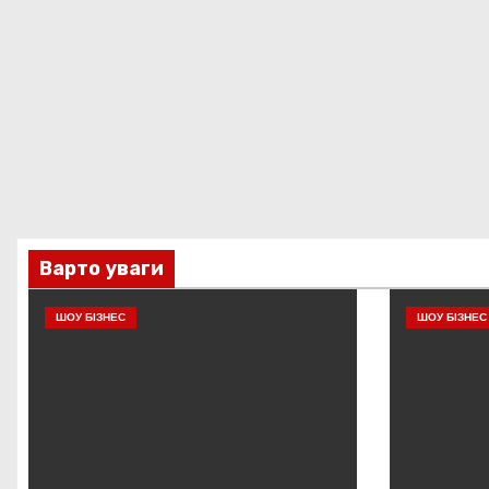
Варто уваги
ШОУ БІЗНЕС
ШОУ БІЗНЕС