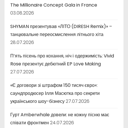
The Millionaire Concept Gala in France
03.08.2026
SHYMAN презентував «ЛІТО (DIRESH Remix)» –
танцювальне переосмислення літнього хіта
28.07.2026
П’ять пісень про кохання, ніч і одержимість: Vivid
Rose презентує дебютний EP Love Making
27.07.2026
«Є договори зі штрафом 150 тисяч євро»:
саундпродюсер Ілля Масютка про секрети
українського шоу-бізнесу
27.07.2026
Гурт Amberwhale довели: не кожну пісню має
співати фронтмен
24.07.2026