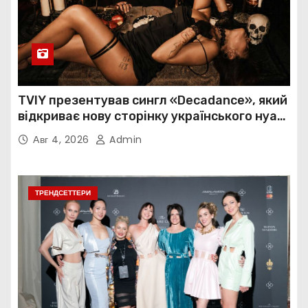
TVIY презентував сингл «Decadance», який
відкриває нову сторінку українського нуар-
попу
Авг 4, 2026
Admin
ТРЕНДСЕТТЕРИ