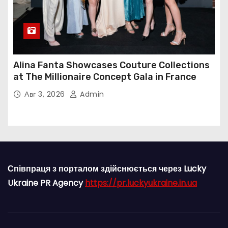
Alina Fanta Showcases Couture Collections
at The Millionaire Concept Gala in France
Авг 3, 2026
Admin
Співпраця з порталом здійснюється через Lucky
Ukraine PR Agency
https://pr.luckyukraine.in.ua