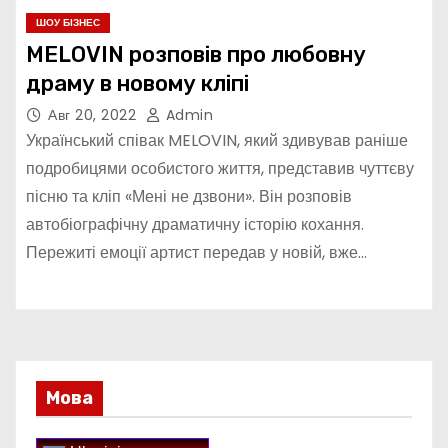
ШОУ БІЗНЕС
MELOVIN розповів про любовну
драму в новому кліпі
Авг 20, 2022
Admin
Український співак MELOVIN, який здивував раніше
подробицями особистого життя, представив чуттєву
пісню та кліп «Мені не дзвони». Він розповів
автобіографічну драматичну історію кохання.
Пережиті емоції артист передав у новій, вже…
Мова