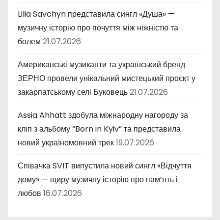
Lilia Savchyn представила сингл «Душа» —
музичну історію про почуття між ніжністю та
болем
21.07.2026
Американські музиканти та український бренд
ЗЕРНО провели унікальний мистецький проєкт у
закарпатському селі Буковець
21.07.2026
Assia Ahhatt здобула міжнародну нагороду за
кліп з альбому “Born in Kyiv” та представила
новий україномовний трек
19.07.2026
Співачка SVIT випустила новий сингл «Відчуття
дому» — щиру музичну історію про пам’ять і
любов
16.07.2026