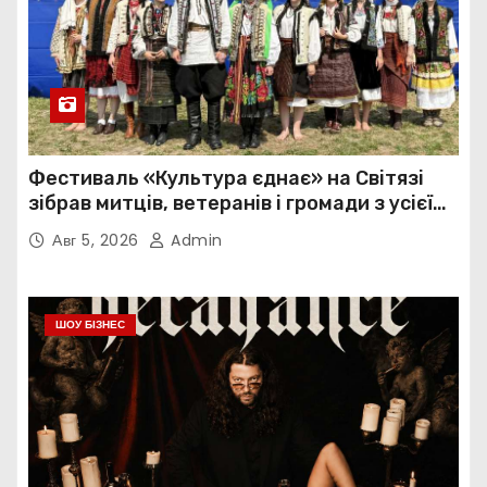
Фестиваль «Культура єднає» на Світязі
зібрав митців, ветеранів і громади з усієї
України
Авг 5, 2026
Admin
ШОУ БІЗНЕС