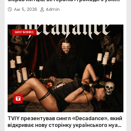
України
Авг 5, 2026
Admin
ШОУ БІЗНЕС
TVIY презентував сингл «Decadance», який
відкриває нову сторінку українського нуар-