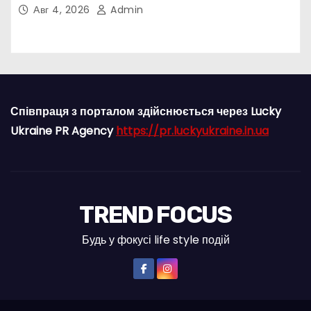
попу
Авг 4, 2026
Admin
Співпраця з порталом здійснюється через Lucky
Ukraine PR Agency
https://pr.luckyukraine.in.ua
TREND FOCUS
Будь у фокусі life style подій