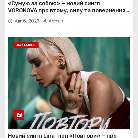
«Сумую за собою» — новий сингл
VORONOVA про втому, силу та повернення
до себе
Авг 6, 2026
Admin
ШОУ БІЗНЕС
Новий сингл Lina Tion «Повтори» — про