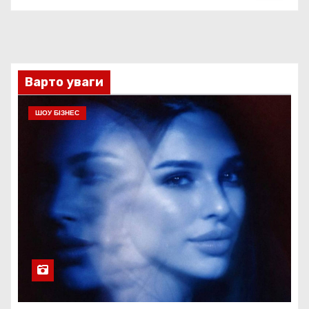
Варто уваги
ШОУ БІЗНЕС