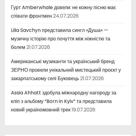
Гурт Amberwhale довели: не кожну пісню має
співати фронтмен
24.07.2026
Lilia Savchyn представила сингл «Душа» —
музичну історію про почуття між ніжністю та
болем
21.07.2026
Американські музиканти та український бренд
ЗЕРНО провели унікальний мистецький проєкт у
закарпатському селі Буковець
21.07.2026
Assia Ahhatt здобула міжнародну нагороду за
кліп з альбому “Born in Kyiv” та представила
новий україномовний трек
19.07.2026