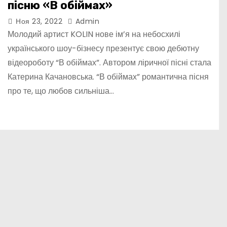
пісню «В обіймах»
Ноя 23, 2022
Admin
Молодий артист KOLIN нове ім’я на небосхилі
українського шоу-бізнесу презентує свою дебютну
відеороботу “В обіймах”. Автором ліричної пісні стала
Катерина Качановська. “В обіймах” романтична пісня
про те, що любов сильніша…