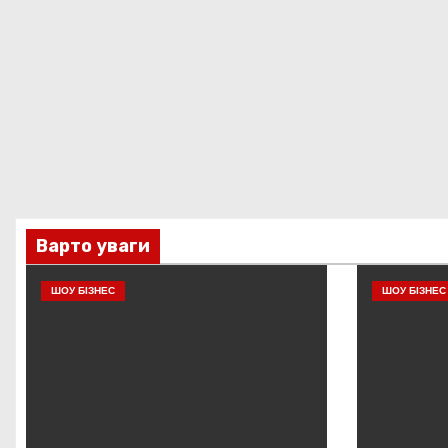
Варто уваги
ШОУ БІЗНЕС
ШОУ БІЗНЕС