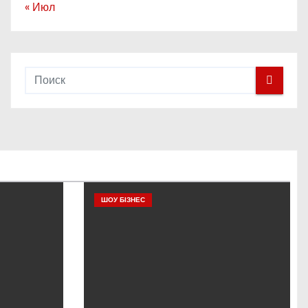
« Июл
ШОУ БІЗНЕС