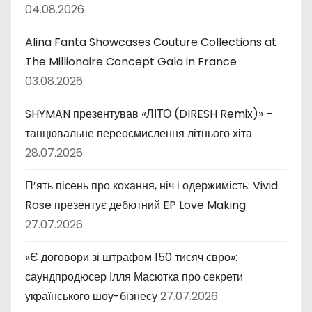
04.08.2026
Alina Fanta Showcases Couture Collections at
The Millionaire Concept Gala in France
03.08.2026
SHYMAN презентував «ЛІТО (DIRESH Remix)» –
танцювальне переосмислення літнього хіта
28.07.2026
П’ять пісень про кохання, ніч і одержимість: Vivid
Rose презентує дебютний EP Love Making
27.07.2026
«Є договори зі штрафом 150 тисяч євро»:
саундпродюсер Ілля Масютка про секрети
українського шоу-бізнесу
27.07.2026