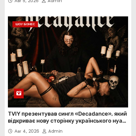
Авг 5, 2026
Admin
ШОУ БІЗНЕС
TVIY презентував сингл «Decadance», який
відкриває нову сторінку українського нуар-
попу
Авг 4, 2026
Admin