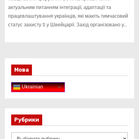
актуальним питанням інтеграції, адаптації та
працевлаштування українців, які мають тимчасовий
статус захисту S у Швейцарії. Захід організовано у…
Мова
Ukrainian
Рубрики
Р