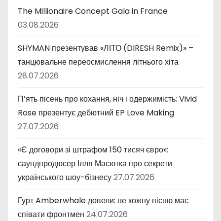
The Millionaire Concept Gala in France
03.08.2026
SHYMAN презентував «ЛІТО (DIRESH Remix)» –
танцювальне переосмислення літнього хіта
28.07.2026
П’ять пісень про кохання, ніч і одержимість: Vivid
Rose презентує дебютний EP Love Making
27.07.2026
«Є договори зі штрафом 150 тисяч євро»:
саундпродюсер Ілля Масютка про секрети
українського шоу-бізнесу
27.07.2026
Гурт Amberwhale довели: не кожну пісню має
співати фронтмен
24.07.2026