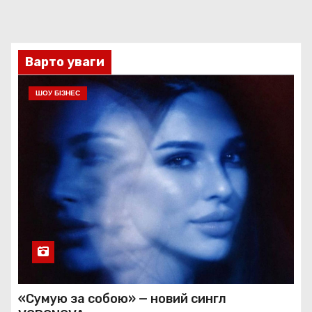
Варто уваги
ШОУ БІЗНЕС
«Сумую за собою» — новий сингл