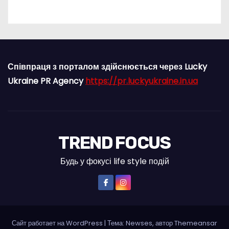
Співпраця з порталом здійснюється через Lucky
Ukraine PR Agency
https://pr.luckyukraine.in.ua
TREND FOCUS
Будь у фокусі life style подій
Сайт работает на WordPress
|
Тема: Newses, автор
Themeansar