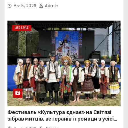
нав’язливою прив’язаністю
Авг 5, 2026
Admin
LIFE STYLE
Фестиваль «Культура єднає» на Світязі
зібрав митців, ветеранів і громади з усієї
України