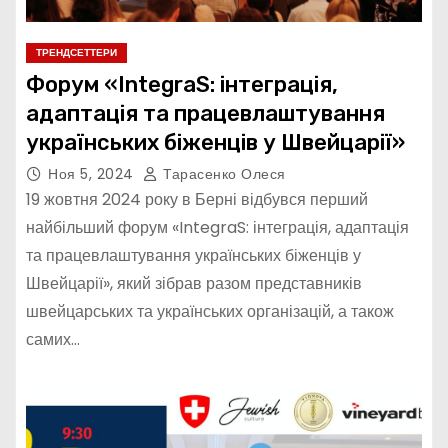
ТРЕНДСЕТТЕРИ
Форум «IntegraS: інтеграція,
адаптація та працевлаштування
українських біженців у Швейцарії»
Ноя 5, 2024
Тарасенко Олеся
19 жовтня 2024 року в Берні відбувся перший
найбільший форум «IntegraS: інтеграція, адаптація
та працевлаштування українських біженців у
Швейцарії», який зібрав разом представників
швейцарських та українських організацій, а також
самих…