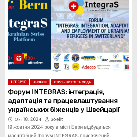
LIFE STYLE
АНОНСИ
СТИЛЬ ЖИТТЯ ТА МОДА
Форум INTEGRAS: інтеграція,
адаптація та працевлаштування
українських біженців у Швейцарії
Окт 18, 2024
Soelit
19 жовтня 2024 року в місті Берн відбудеться
масштабний форум INTEGRAS, присвячений