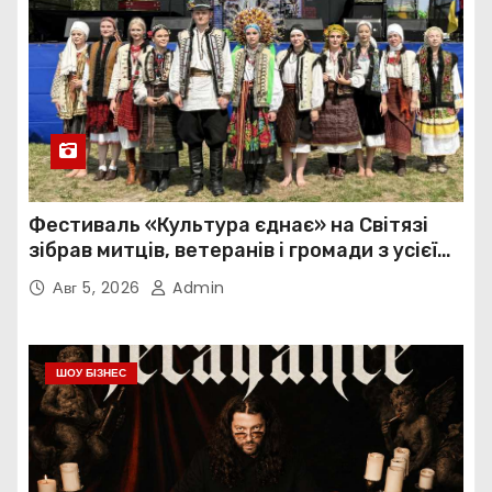
Фестиваль «Культура єднає» на Світязі
зібрав митців, ветеранів і громади з усієї
України
Авг 5, 2026
Admin
ШОУ БІЗНЕС