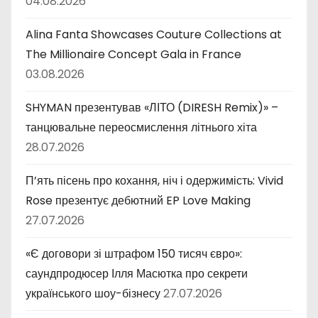
04.08.2026
Alina Fanta Showcases Couture Collections at
The Millionaire Concept Gala in France
03.08.2026
SHYMAN презентував «ЛІТО (DIRESH Remix)» –
танцювальне переосмислення літнього хіта
28.07.2026
П’ять пісень про кохання, ніч і одержимість: Vivid
Rose презентує дебютний EP Love Making
27.07.2026
«Є договори зі штрафом 150 тисяч євро»:
саундпродюсер Ілля Масютка про секрети
українського шоу-бізнесу
27.07.2026