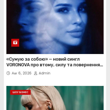
«Сумую за собою» — новий сингл
VORONOVA про втому, силу та повернення
до себе
Авг 6, 2026
Admin
ШОУ БІЗНЕС