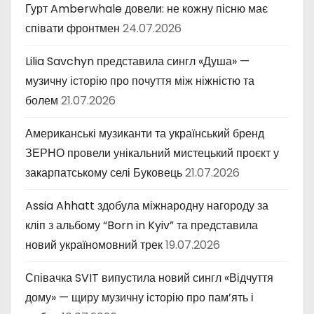
Гурт Amberwhale довели: не кожну пісню має
співати фронтмен
24.07.2026
Lilia Savchyn представила сингл «Душа» —
музичну історію про почуття між ніжністю та
болем
21.07.2026
Американські музиканти та український бренд
ЗЕРНО провели унікальний мистецький проєкт у
закарпатському селі Буковець
21.07.2026
Assia Ahhatt здобула міжнародну нагороду за
кліп з альбому “Born in Kyiv” та представила
новий україномовний трек
19.07.2026
Співачка SVIT випустила новий сингл «Відчуття
дому» — щиру музичну історію про пам’ять і