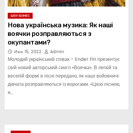
ШОУ БІЗНЕС
Нова українська музика: Як наші
воячки розправляються з
окупантами?
Июн 15, 2022
Admin
Молодий український співак – Ender Fin презентує
свій новий авторський сингл «Воячка». В легкій та
веселій формі в пісні передано, як наші войовничі
дівчата розправляються із ворогами. «Цією піснею,
я…