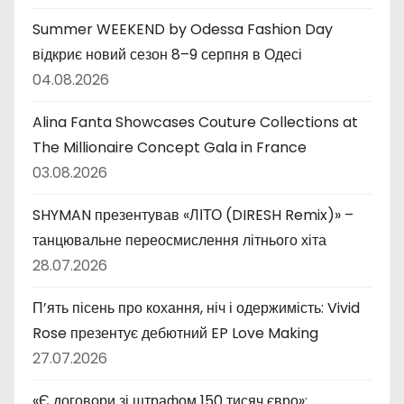
Summer WEEKEND by Odessa Fashion Day
відкриє новий сезон 8–9 серпня в Одесі
04.08.2026
Alina Fanta Showcases Couture Collections at
The Millionaire Concept Gala in France
03.08.2026
SHYMAN презентував «ЛІТО (DIRESH Remix)» –
танцювальне переосмислення літнього хіта
28.07.2026
П’ять пісень про кохання, ніч і одержимість: Vivid
Rose презентує дебютний EP Love Making
27.07.2026
«Є договори зі штрафом 150 тисяч євро»: