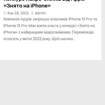
«Знято на iPhone»
Янв 26, 2022
Admin
Компанія Apple запрошує власників iPhone 13 Pro та
iPhone 13 Pro Max взяти участь у конкурсі «Знято на
iPhone» з найкращими макрознімками. Переможців
оглосять у квітні 2022 року. Щоб наочно…