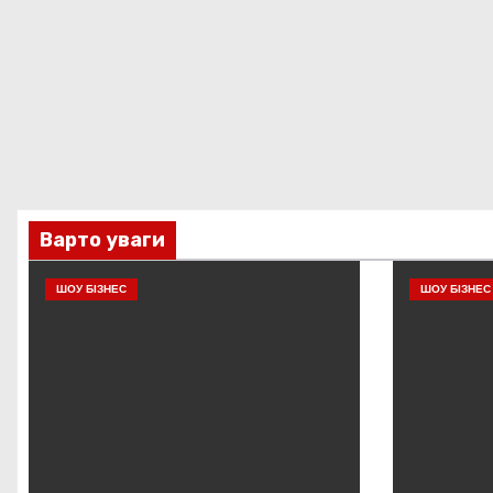
Варто уваги
ШОУ БІЗНЕС
ШОУ БІЗНЕС