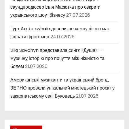
саундпродюсер Ілля Масютка про секрети
українського шоу-бізнесу
27.07.2026
Гурт Amberwhale довели: не кожну пісню має
співати фронтмен
24.07.2026
Lilia Savchyn представила сингл «Душа» —
музичну історію про почуття між ніжністю та
болем
21.07.2026
Американські музиканти та український бренд
ЗЕРНО провели унікальний мистецький проєкт у
закарпатському селі Буковець
21.07.2026