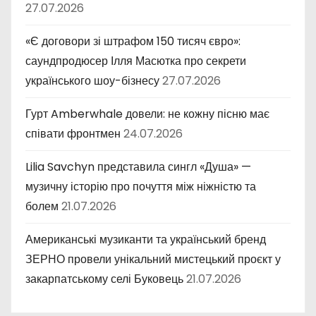
27.07.2026
«Є договори зі штрафом 150 тисяч євро»:
саундпродюсер Ілля Масютка про секрети
українського шоу-бізнесу
27.07.2026
Гурт Amberwhale довели: не кожну пісню має
співати фронтмен
24.07.2026
Lilia Savchyn представила сингл «Душа» —
музичну історію про почуття між ніжністю та
болем
21.07.2026
Американські музиканти та український бренд
ЗЕРНО провели унікальний мистецький проєкт у
закарпатському селі Буковець
21.07.2026