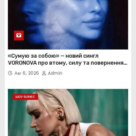
«Сумую за собою» — новий сингл
VORONOVA про втому, силу та повернення
до себе
Авг 6, 2026
Admin
ШОУ БІЗНЕС