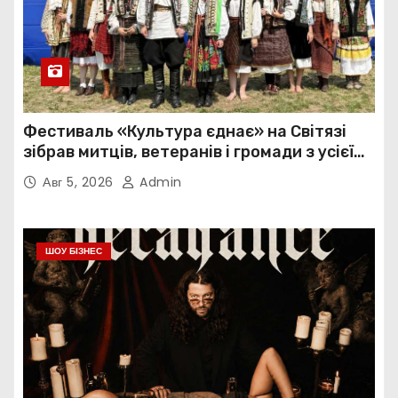
Фестиваль «Культура єднає» на Світязі
зібрав митців, ветеранів і громади з усієї
України
Авг 5, 2026
Admin
ШОУ БІЗНЕС