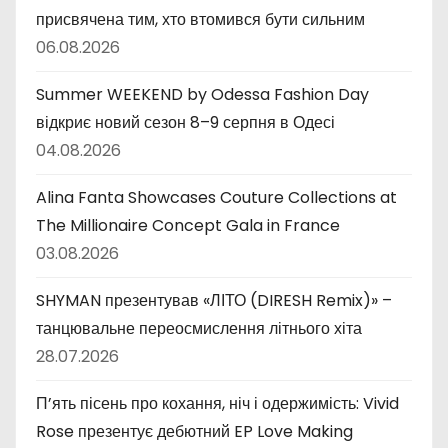
присвячена тим, хто втомився бути сильним
06.08.2026
Summer WEEKEND by Odessa Fashion Day
відкриє новий сезон 8–9 серпня в Одесі
04.08.2026
Alina Fanta Showcases Couture Collections at
The Millionaire Concept Gala in France
03.08.2026
SHYMAN презентував «ЛІТО (DIRESH Remix)» –
танцювальне переосмислення літнього хіта
28.07.2026
П’ять пісень про кохання, ніч і одержимість: Vivid
Rose презентує дебютний EP Love Making