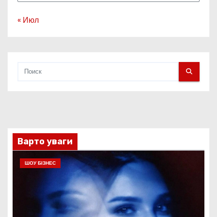
« Июл
Варто уваги
ШОУ БІЗНЕС