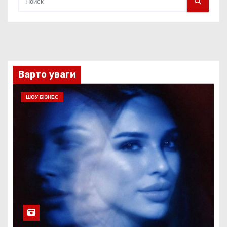
Варто уваги
ШОУ БІЗНЕС