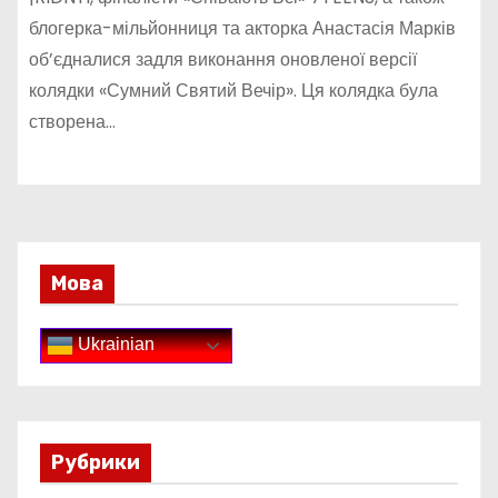
блогерка-мільйонниця та акторка Анастасія Марків
об’єдналися задля виконання оновленої версії
колядки «Сумний Святий Вечір». Ця колядка була
створена…
Мова
Ukrainian
Рубрики