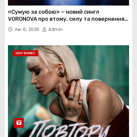
«Сумую за собою» — новий сингл
VORONOVA про втому, силу та повернення
до себе
Авг 6, 2026
Admin
ШОУ БІЗНЕС