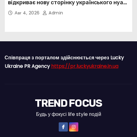
відкриває нову сторінку українського нуар-
попу
Авг 4, 2026
Admin
Співпраця з порталом здійснюється через Lucky
Ukraine PR Agency
https://pr.luckyukraine.in.ua
TREND FOCUS
Будь у фокусі life style подій