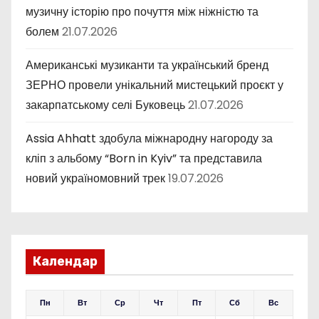
музичну історію про почуття між ніжністю та
болем
21.07.2026
Американські музиканти та український бренд
ЗЕРНО провели унікальний мистецький проєкт у
закарпатському селі Буковець
21.07.2026
Assia Ahhatt здобула міжнародну нагороду за
кліп з альбому “Born in Kyiv” та представила
новий україномовний трек
19.07.2026
Календар
Пн
Вт
Ср
Чт
Пт
Сб
Вс