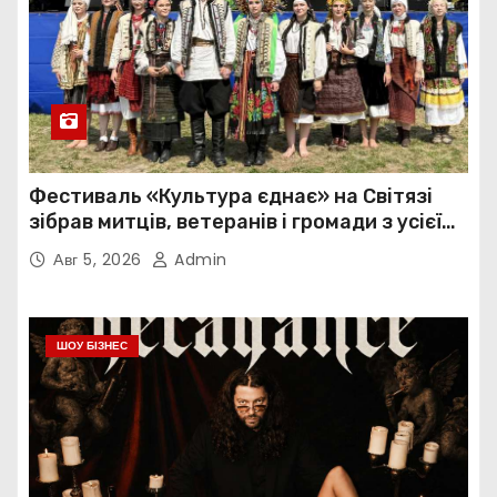
Фестиваль «Культура єднає» на Світязі
зібрав митців, ветеранів і громади з усієї
України
Авг 5, 2026
Admin
ШОУ БІЗНЕС