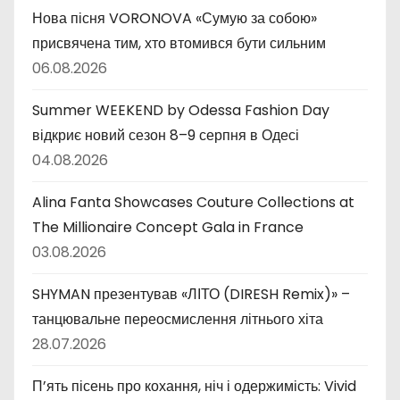
Нова пісня VORONOVA «Сумую за собою»
присвячена тим, хто втомився бути сильним
06.08.2026
Summer WEEKEND by Odessa Fashion Day
відкриє новий сезон 8–9 серпня в Одесі
04.08.2026
Alina Fanta Showcases Couture Collections at
The Millionaire Concept Gala in France
03.08.2026
SHYMAN презентував «ЛІТО (DIRESH Remix)» –
танцювальне переосмислення літнього хіта
28.07.2026
П’ять пісень про кохання, ніч і одержимість: Vivid