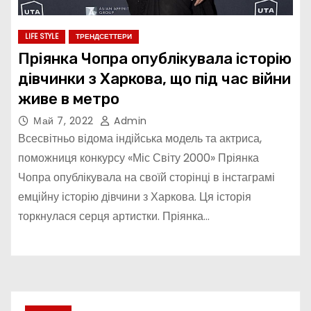
LIFE STYLE
ТРЕНДСЕТТЕРИ
Пріянка Чопра опублікувала історію
дівчинки з Харкова, що під час війни
живе в метро
Май 7, 2022
Admin
Всесвітньо відома індійська модель та актриса,
поможниця конкурсу «Міс Світу 2000» Пріянка
Чопра опублікувала на своїй сторінці в інстаграмі
емційну історію дівчини з Харкова. Ця історія
торкнулася серця артистки. Пріянка…