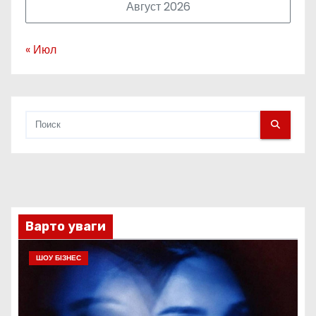
Август 2026
« Июл
Варто уваги
ШОУ БІЗНЕС