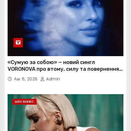
«Сумую за собою» — новий сингл
VORONOVA про втому, силу та повернення
до себе
Авг 6, 2026
Admin
ШОУ БІЗНЕС