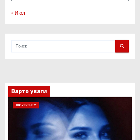
« Июл
Варто уваги
ШОУ БІЗНЕС