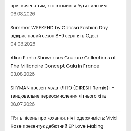
присвячена тим, хто втомився бути сильним
06.08.2026
Summer WEEKEND by Odessa Fashion Day
відкриє новий сезон 8–9 серпня в Одесі
04.08.2026
Alina Fanta Showcases Couture Collections at
The Millionaire Concept Gala in France
03.08.2026
SHYMAN презентував «ЛІТО (DIRESH Remix)» –
танцювальне переосмислення літнього хіта
28.07.2026
П’ять пісень про кохання, ніч і одержимість: Vivid
Rose презентує дебютний EP Love Making