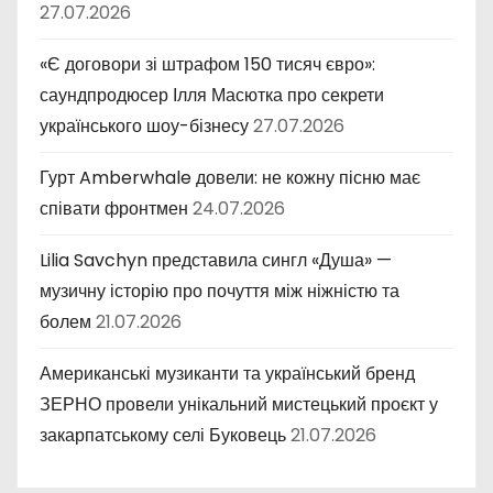
27.07.2026
«Є договори зі штрафом 150 тисяч євро»:
саундпродюсер Ілля Масютка про секрети
українського шоу-бізнесу
27.07.2026
Гурт Amberwhale довели: не кожну пісню має
співати фронтмен
24.07.2026
Lilia Savchyn представила сингл «Душа» —
музичну історію про почуття між ніжністю та
болем
21.07.2026
Американські музиканти та український бренд
ЗЕРНО провели унікальний мистецький проєкт у
закарпатському селі Буковець
21.07.2026