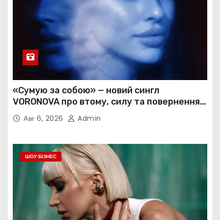
«Сумую за собою» — новий сингл
VORONOVA про втому, силу та повернення
до себе
Авг 6, 2026
Admin
ШОУ БІЗНЕС