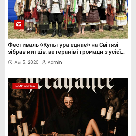
Фестиваль «Культура єднає» на Світязі
зібрав митців, ветеранів і громади з усієї
України
Авг 5, 2026
Admin
ШОУ БІЗНЕС