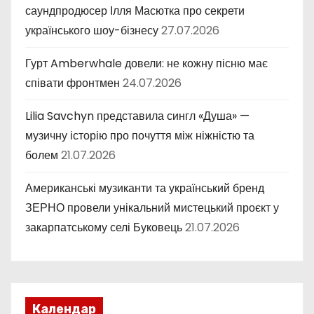
саундпродюсер Ілля Масютка про секрети
українського шоу-бізнесу
27.07.2026
Гурт Amberwhale довели: не кожну пісню має
співати фронтмен
24.07.2026
Lilia Savchyn представила сингл «Душа» —
музичну історію про почуття між ніжністю та
болем
21.07.2026
Американські музиканти та український бренд
ЗЕРНО провели унікальний мистецький проєкт у
закарпатському селі Буковець
21.07.2026
Календар