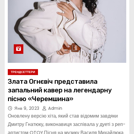
ТРЕНДСЕТТЕРИ
Злата Огнєвіч представила
запальний кавер на легендарну
пісню «Черемшина»
Янв 9, 2023
Admin
Оновлену версію хіта, який став відомим завдяки
Дмитру Гнатюку, виконавиця заспівала у дуеті з реп-
артистом OTOY.Пісня на музику Василя Михайлюка