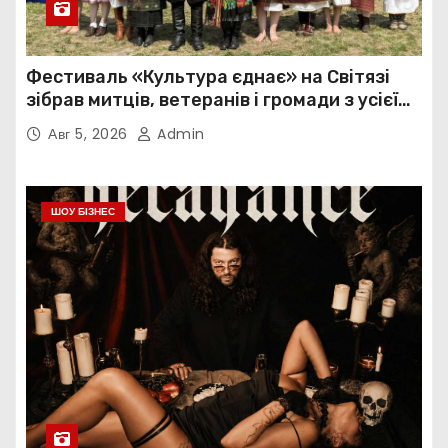
Фестиваль «Культура єднає» на Світязі
зібрав митців, ветеранів і громади з усієї
України
Авг 5, 2026
Admin
ШОУ БІЗНЕС