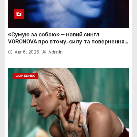
«Сумую за собою» — новий сингл
VORONOVA про втому, силу та повернення
до себе
Авг 6, 2026
Admin
ШОУ БІЗНЕС