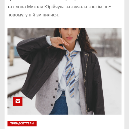
та слова Миколи Юрійчука зазвучала зовсім по-
новому: у ній змінилися…
ТРЕНДСЕТТЕРИ