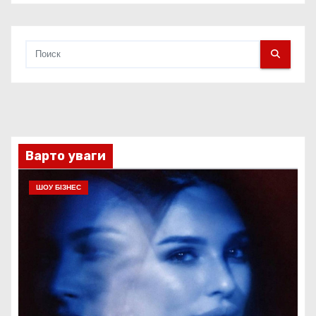
Варто уваги
ШОУ БІЗНЕС