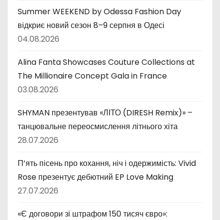
Summer WEEKEND by Odessa Fashion Day
відкриє новий сезон 8–9 серпня в Одесі
04.08.2026
Alina Fanta Showcases Couture Collections at
The Millionaire Concept Gala in France
03.08.2026
SHYMAN презентував «ЛІТО (DIRESH Remix)» –
танцювальне переосмислення літнього хіта
28.07.2026
П’ять пісень про кохання, ніч і одержимість: Vivid
Rose презентує дебютний EP Love Making
27.07.2026
«Є договори зі штрафом 150 тисяч євро»: