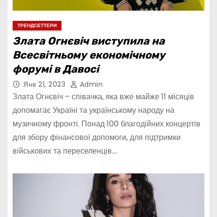
ТРЕНДСЕТТЕРИ
Злата Огнєвіч виступила на
Всесвітньому економічному
форумі в Давосі
Янв 21, 2023
Admin
Злата Огнєвіч – співачка, яка вже майже 11 місяців
допомагає Україні та українському народу на
музичному фронті. Понад 100 благодійних концертів
для збору фінансової допомоги, для підтримки
військових та переселенців.…