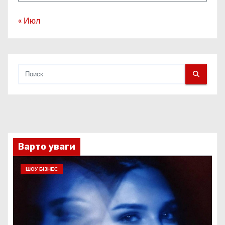
« Июл
Варто уваги
ШОУ БІЗНЕС