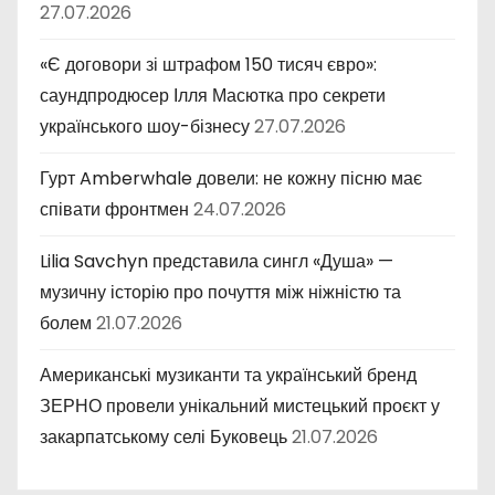
27.07.2026
«Є договори зі штрафом 150 тисяч євро»:
саундпродюсер Ілля Масютка про секрети
українського шоу-бізнесу
27.07.2026
Гурт Amberwhale довели: не кожну пісню має
співати фронтмен
24.07.2026
Lilia Savchyn представила сингл «Душа» —
музичну історію про почуття між ніжністю та
болем
21.07.2026
Американські музиканти та український бренд
ЗЕРНО провели унікальний мистецький проєкт у
закарпатському селі Буковець
21.07.2026