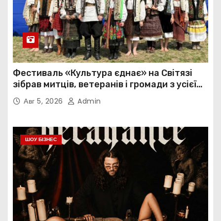
Фестиваль «Культура єднає» на Світязі
зібрав митців, ветеранів і громади з усієї
України
Авг 5, 2026
Admin
ШОУ БІЗНЕС