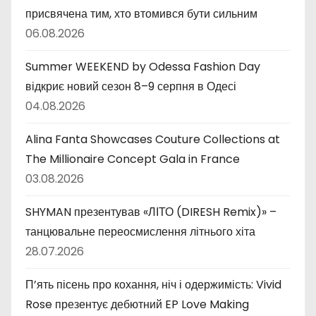
присвячена тим, хто втомився бути сильним
06.08.2026
Summer WEEKEND by Odessa Fashion Day
відкриє новий сезон 8–9 серпня в Одесі
04.08.2026
Alina Fanta Showcases Couture Collections at
The Millionaire Concept Gala in France
03.08.2026
SHYMAN презентував «ЛІТО (DIRESH Remix)» –
танцювальне переосмислення літнього хіта
28.07.2026
П’ять пісень про кохання, ніч і одержимість: Vivid
Rose презентує дебютний EP Love Making