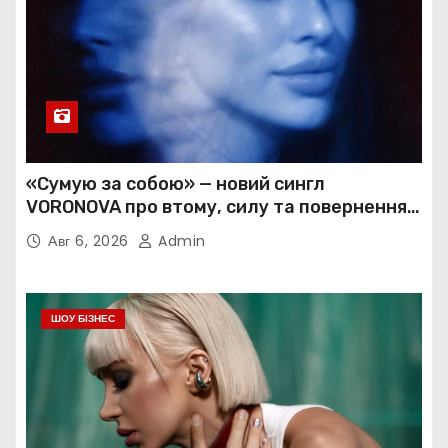
«Сумую за собою» — новий сингл
VORONOVA про втому, силу та повернення
до себе
Авг 6, 2026
Admin
ШОУ БІЗНЕС