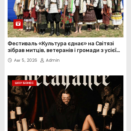
Фестиваль «Культура єднає» на Світязі
зібрав митців, ветеранів і громади з усієї
України
Авг 5, 2026
Admin
ШОУ БІЗНЕС