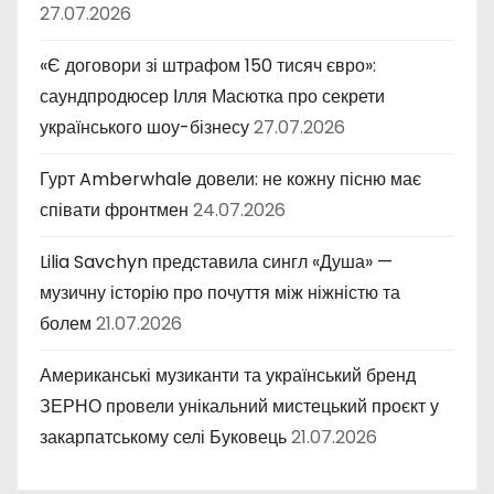
27.07.2026
«Є договори зі штрафом 150 тисяч євро»:
саундпродюсер Ілля Масютка про секрети
українського шоу-бізнесу
27.07.2026
Гурт Amberwhale довели: не кожну пісню має
співати фронтмен
24.07.2026
Lilia Savchyn представила сингл «Душа» —
музичну історію про почуття між ніжністю та
болем
21.07.2026
Американські музиканти та український бренд
ЗЕРНО провели унікальний мистецький проєкт у
закарпатському селі Буковець
21.07.2026