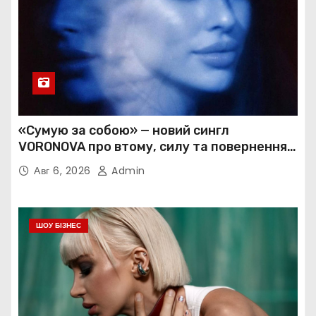
«Сумую за собою» — новий сингл
VORONOVA про втому, силу та повернення
до себе
Авг 6, 2026
Admin
ШОУ БІЗНЕС