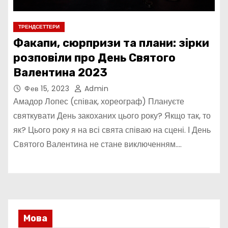
ТРЕНДСЕТТЕРИ
Факапи, сюрпризи та плани: зірки
розповіли про День Святого
Валентина 2023
Фев 15, 2023
Admin
Амадор Лопес (співак, хореограф) Плануєте
святкувати День закоханих цього року? Якщо так, то
як? Цього року я на всі свята співаю на сцені. І День
Святого Валентина не стане виключенням.…
Мова