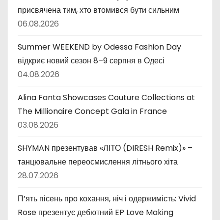
присвячена тим, хто втомився бути сильним
06.08.2026
Summer WEEKEND by Odessa Fashion Day
відкриє новий сезон 8–9 серпня в Одесі
04.08.2026
Alina Fanta Showcases Couture Collections at
The Millionaire Concept Gala in France
03.08.2026
SHYMAN презентував «ЛІТО (DIRESH Remix)» –
танцювальне переосмислення літнього хіта
28.07.2026
П’ять пісень про кохання, ніч і одержимість: Vivid
Rose презентує дебютний EP Love Making