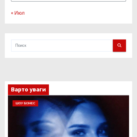
« Июл
Варто уваги
ШОУ БІЗНЕС