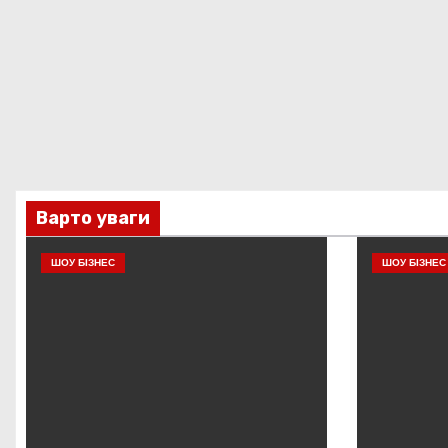
Варто уваги
ШОУ БІЗНЕС
ШОУ БІЗНЕС