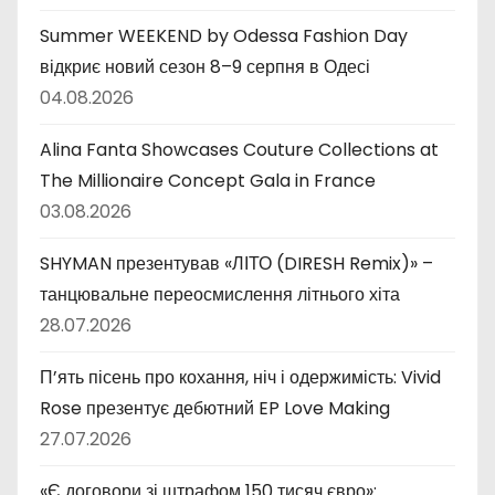
Summer WEEKEND by Odessa Fashion Day
відкриє новий сезон 8–9 серпня в Одесі
04.08.2026
Alina Fanta Showcases Couture Collections at
The Millionaire Concept Gala in France
03.08.2026
SHYMAN презентував «ЛІТО (DIRESH Remix)» –
танцювальне переосмислення літнього хіта
28.07.2026
П’ять пісень про кохання, ніч і одержимість: Vivid
Rose презентує дебютний EP Love Making
27.07.2026
«Є договори зі штрафом 150 тисяч євро»: