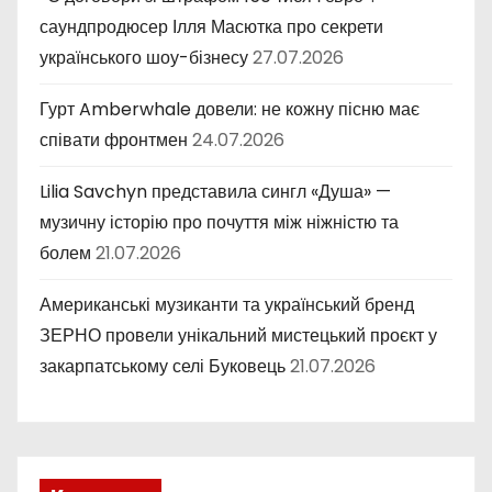
саундпродюсер Ілля Масютка про секрети
українського шоу-бізнесу
27.07.2026
Гурт Amberwhale довели: не кожну пісню має
співати фронтмен
24.07.2026
Lilia Savchyn представила сингл «Душа» —
музичну історію про почуття між ніжністю та
болем
21.07.2026
Американські музиканти та український бренд
ЗЕРНО провели унікальний мистецький проєкт у
закарпатському селі Буковець
21.07.2026